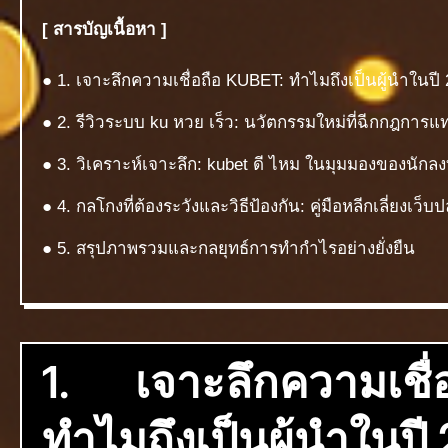
[ สารบัญเนื้อหา ]
●
1. เจาะลึกความเชื่อถือ KUBET: ทำไมถึงเป็นผู้นำในปี
●
2. รีวิวระบบ ku หวย เร็ว: นวัตกรรมใหม่ที่ฉีกกฎการ
●
3. วิเคราะห์เจาะลึก: kubet ดี ไหม ในมุมมองของนักลง
●
4. กลโกงที่ต้องระวังและวิธีป้องกัน: คู่มือหลีกเลี่ยงเว็
●
5. สรุปภาพรวมและกลยุทธ์การทำกำไรอย่างยั่งยืน
1. เจาะลึกความเชื
ทำไมถึงเป็นผู้นำในปี