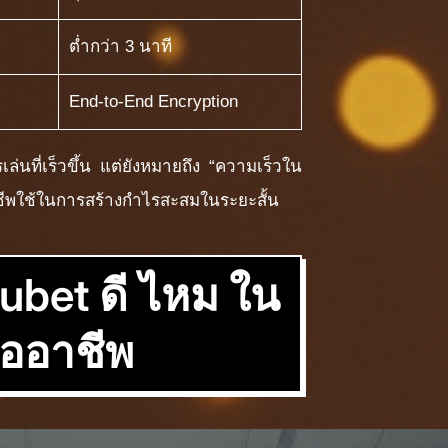
ต่ำกว่า 3 นาที
End-to-End Encryption
ล่นที่เร็วขึ้น แต่ยังหมายถึง “ความเร็วใน
ออาชีพใช้ในการสร้างกำไรสะสมในระยะสั้น
kubet ดี ไหม ใน
ืออาชีพ