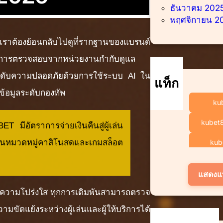
ธันวาคม 202
พฤศจิกายน 2
 เราต้องย้อนกลับไปดูที่รากฐานของแบรนด์
ีการตรวจสอบจากหน่วยงานกำกับดูแล
ะดับความปลอดภัยด้วยการใช้ระบบ AI ใน
แท็ก
้อมูลระดับกองทัพ
ku
kubet8
 มีอัตราการจ่ายเงินคืนสู่ผู้เล่น
kub
ะในหมวดหมู่คาสิโนสดและเกมสล็อต
kubet เครด
แสดงแท็
ku ไพ่ 
ความโปร่งใส ทุกการเดิมพันสามารถตรวจ
แอ 
ขัดแย้งระหว่างผู้เล่นและผู้ให้บริการได้