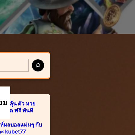
ยม
et ลุ้น ตัว หวย
ครดิต ฟรี ทันที
ะห์ผลบอลแม่นๆ กับ
ละ kubet77