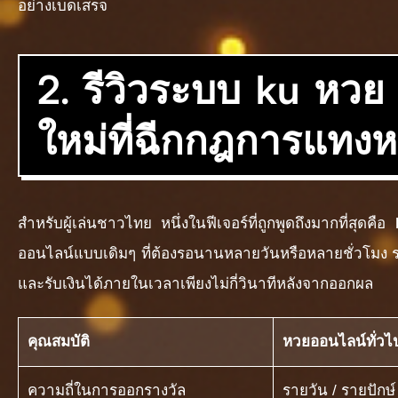
อย่างเบ็ดเสร็จ
2. รีวิวระบบ ku หวย 
ใหม่ที่ฉีกกฎการแทง
สำหรับผู้เล่นชาวไทย หนึ่งในฟีเจอร์ที่ถูกพูดถึงมากที่สุดคือ
ออนไลน์แบบเดิมๆ ที่ต้องรอนานหลายวันหรือหลายชั่วโมง ร
และรับเงินได้ภายในเวลาเพียงไม่กี่วินาทีหลังจากออกผล
คุณสมบัติ
หวยออนไลน์ทั่วไ
ความถี่ในการออกรางวัล
รายวัน / รายปักษ์