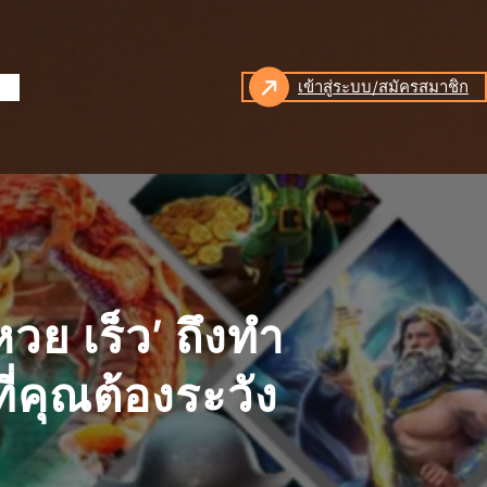
เข้าสู่ระบบ/สมัครสมาชิก
ย เร็ว’ ถึงทำ
่คุณต้องระวัง