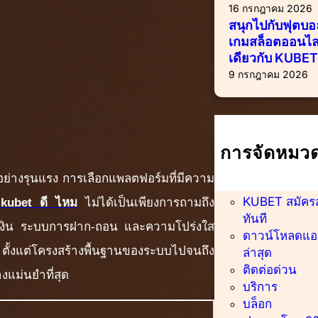
16 กรกฎาคม 2026
สนุกไปกับฟุตบ
เกมสล็อตออนไล
เดียวกับ KUBE
9 กรกฎาคม 2026
การจัดหมวด
KUBET Thaila
อย่างรุนแรง การเลือกแพลตฟอร์มที่มีความ
ไหม?
KUBET สมัครส
า
kubet ดี ไหม
ไม่ได้เป็นเพียงการถามถึง
ทันที
ารเงิน ระบบการฝาก-ถอน และความโปร่งใส
ดาวน์โหลดแอ
ตั้งแต่โครงสร้างพื้นฐานของระบบไปจนถึง
ล่าสุด
ติดต่อด่วน
างแม่นยำที่สุด
บริการ
บล็อก