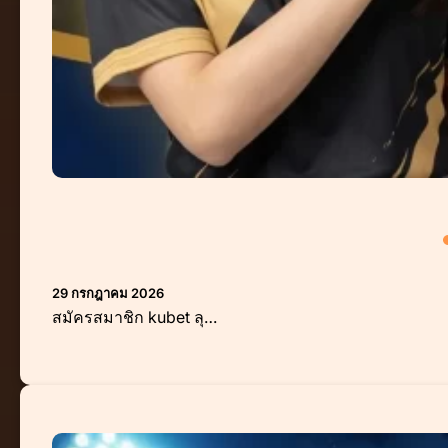
29 กรกฎาคม 2026
สมัครสมาชิก kubet ลุ…