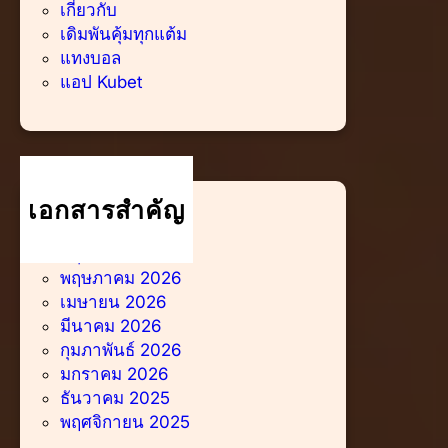
เกี่ยวกับ
เดิมพันคุ้มทุกแต้ม
แทงบอล
แอป Kubet
เอกสารสำคัญ
กรกฎาคม 2026
มิถุนายน 2026
พฤษภาคม 2026
เมษายน 2026
มีนาคม 2026
กุมภาพันธ์ 2026
มกราคม 2026
ธันวาคม 2025
พฤศจิกายน 2025