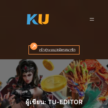
ข้าม
ไป
ยัง
เนื้อหา
เข้าสู่ระบบ/สมัครสมาชิก
ผู้เขียน:
TU-EDITOR