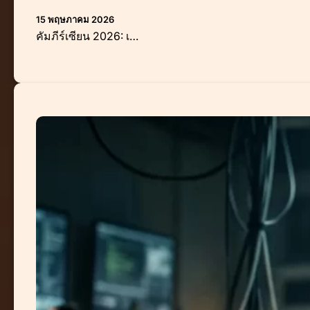
15 พฤษภาคม 2026
คัมภีร์เซียน 2026: เ…