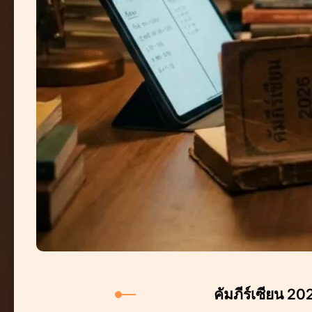
คัมภีร์เซียน 2