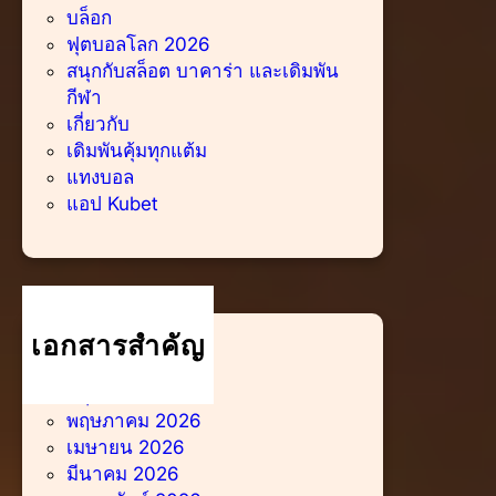
บล็อก
น
ฟุตบอลโลก 2026
ไ
สนุกกับสล็อต บาคาร่า และเดิมพัน
ล
กีฬา
น์
เกี่ยวกับ
ค
เดิมพันคุ้มทุกแต้ม
ร
แทงบอล
บ
แอป Kubet
จ
บ
ใ
น
เ
ว็
เอกสารสำคัญ
บ
กรกฎาคม 2026
เ
มิถุนายน 2026
ดี
พฤษภาคม 2026
ย
เมษายน 2026
ว
มีนาคม 2026