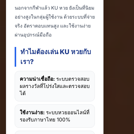
นอกจากกีฬาแล้ว KU หวย ยังเป็นที่นิยม
อย่างสูงในกลุ่มผู้ใช้งาน ด้วยระบบที่จ่าย
จริง อัตราตอบแทนสูง และใช้งานง่าย
ผ่านอุปกรณ์มือถือ
ทำไมต้องเล่น KU หวยกับ
เรา?
ความน่าเชื่อถือ:
ระบบตรวจสอบ
ผลรางวัลที่โปร่งใสและตรวจสอบ
ได้
ใช้งานง่าย:
ระบบหวยออนไลน์ที่
รองรับภาษาไทย 100%