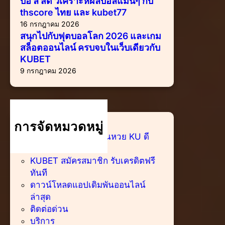
บ้อ ล สด วิเคราะห์ผลบอลแม่นๆ กับ
b
โ
thscore ไทย และ kubet77
e
ล
16 กรกฎาคม 2026
t
ก
สนุกไปกับฟุตบอลโลก 2026 และเกม
7
2
สล็อตออนไลน์ ครบจบในเว็บเดียวกับ
7
0
KUBET
2
9 กรกฎาคม 2026
6
แ
ล
ะ
การจัดหมวดหมู่
เ
KUBET Thailand เล่นหวย KU ดี
ก
ไหม?
ม
KUBET สมัครสมาชิก รับเครดิตฟรี
ส
ทันที
ล็
ดาวน์โหลดแอปเดิมพันออนไลน์
อ
ล่าสุด
ต
ติดต่อด่วน
อ
บริการ
อ