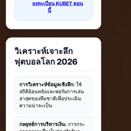
ลงทะเบียน KUBET ตอน
นี้
วิเคราะห์เจาะลึก
ฟุตบอลโลก 2026
การวิเคราะห์ข้อมูลเชิงลึก:
ใช้
สถิติย้อนหลังและฟอร์มการเล่น
ล่าสุดของทีมชาติเพื่อประเมิน
ความน่าจะเป็น
กลยุทธ์การบริหารเงิน:
การกระ