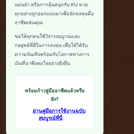
แม่นยำ หรือการลุ้นสนุกกับ KU หวย
ทุกอย่างถูกออกแบบมาเพื่อนักลงทุนมือ
อาชีพเช่นคุณ
ขอให้ทุกคนใช้วิจารณญาณและ
กลยุทธ์ที่ดีในการลงทุน เพื่อให้ได้รับ
ความบันเทิงพร้อมกับโอกาสทางการ
เงินที่น่าพึงพอใจอย่างยั่งยืน
พร้อมก้าวสู่มืออาชีพแล้วหรือ
ยัง?
อ่านคู่มือการใช้งานฉบับ
สมบูรณ์ที่นี่