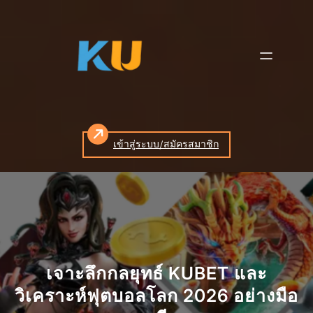
ข้าม
ไป
ยัง
เนื้อหา
เข้าสู่ระบบ/สมัครสมาชิก
เจาะลึกกลยุทธ์ KUBET และ
วิเคราะห์ฟุตบอลโลก 2026 อย่างมือ