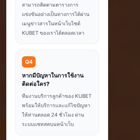
สามารถติดตามตารางการ
แข่งขันอย่างเป็นทางการได้ผ่าน
เมนูข่าวสารในหน้าเว็บไซต์
KUBET ของเราได้ตลอดเวลา
Q4
หากมีปัญหาในการใช้งาน
ติดต่อใคร?
ทีมงานบริการลูกค้าของ KUBET
พร้อมให้บริการและแก้ไขปัญหา
ให้ท่านตลอด 24 ชั่วโมง ผ่าน
ระบบแชทสดบนหน้าเว็บ