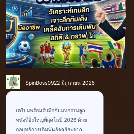
SpinBoss09
22 มิถุนายน 2026
เตรียมพร้อมรับมือกับมหกรรมลูก
หนังที่ยิ่งใหญ่ที่สุดในปี 2026 ด้วย
กลยุทธ์การเดิมพันอัจฉริยะจาก