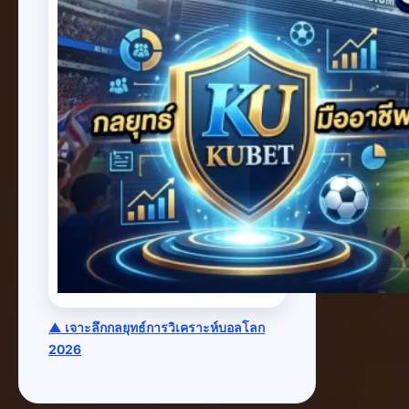
▲ เจาะลึกกลยุทธ์การวิเคราะห์บอลโลก
2026