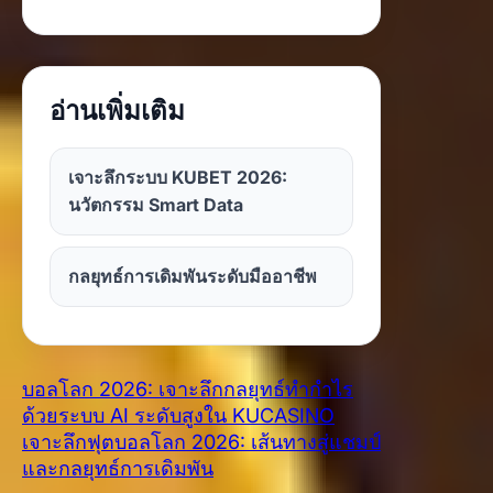
อ่านเพิ่มเติม
เจาะลึกระบบ KUBET 2026:
นวัตกรรม Smart Data
กลยุทธ์การเดิมพันระดับมืออาชีพ
บอลโลก 2026: เจาะลึกกลยุทธ์ทำกำไร
ด้วยระบบ AI ระดับสูงใน KUCASINO
เจาะลึกฟุตบอลโลก 2026: เส้นทางสู่แชมป์
และกลยุทธ์การเดิมพัน