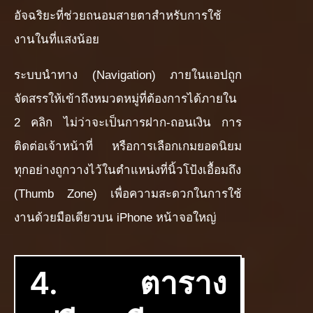
อัจฉริยะที่ช่วยถนอมสายตาสำหรับการใช้
งานในที่แสงน้อย
ระบบนำทาง (Navigation) ภายในแอปถูก
จัดสรรให้เข้าถึงหมวดหมู่ที่ต้องการได้ภายใน
2 คลิก ไม่ว่าจะเป็นการฝาก-ถอนเงิน การ
ติดต่อเจ้าหน้าที่ หรือการเลือกเกมยอดนิยม
ทุกอย่างถูกวางไว้ในตำแหน่งที่นิ้วโป้งเอื้อมถึง
(Thumb Zone) เพื่อความสะดวกในการใช้
งานด้วยมือเดียวบน iPhone หน้าจอใหญ่
4. ตาราง