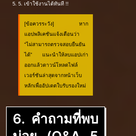
5. เข้าใช้งานได้ทันที !!
[ข้อควรระวัง] หาก
แอปพลิเคชันแจ้งเตือนว่า
“ไม่สามารถตรวจสอบยืนยัน
ได้” แนะนำให้ลบแอปเก่า
ออกแล้วดาวน์โหลดไฟล์
เวอร์ชันล่าสุดจากหน้าเว็บ
หลักเพื่ออัปเดตใบรับรองใหม่
6. คำถามที่พบ