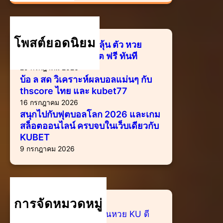
a
ย
บ
r
แ
ฟุ
c
ล
ต
h
โพสต์ยอดนิยม
สมัครสมาชิก kubet ลุ้น ตัว หวย
ะ
บ
โปรด พร้อมรับ เครดิต ฟรี ทันที
k
อ
29 กรกฎาคม 2026
u
ล
บ้อ ล สด วิเคราะห์ผลบอลแม่นๆ กับ
b
โ
thscore ไทย และ kubet77
e
ล
16 กรกฎาคม 2026
t
ก
สนุกไปกับฟุตบอลโลก 2026 และเกม
7
2
สล็อตออนไลน์ ครบจบในเว็บเดียวกับ
7
0
KUBET
2
9 กรกฎาคม 2026
6
แ
ล
ะ
การจัดหมวดหมู่
เ
KUBET Thailand เล่นหวย KU ดี
ก