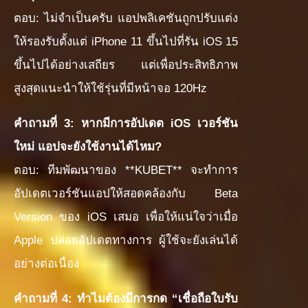
ตอบ: ไม่จำเป็นครับ แอปพลิเคชันถูกปรับแต่ง
ให้รองรับตั้งแต่ iPhone 11 ขึ้นไปที่รัน iOS 15
ขึ้นไปได้อย่างเสถียร แต่เพื่อประสิทธิภาพ
สูงสุดแนะนำให้ใช้รุ่นที่มีหน้าจอ 120Hz
คำถามที่ 3: หากมีการอัปเดต iOS เวอร์ชัน
ใหม่ แอปจะยังใช้งานได้ไหม?
ตอบ: ทีมพัฒนาของ **KUBET** จะทำการ
อัปเดตเวอร์ชันแอปให้สอดคล้องกับ Beta
Version ของ iOS เสมอ เพื่อให้แน่ใจว่าเมื่อ
Apple ปล่อยอัปเดตทางการ ผู้ใช้จะยังเล่นได้
อย่างต่อเนื่อง
คำถามที่ 4: ทำไมต้องมีการกด “เชื่อถือใบรับ