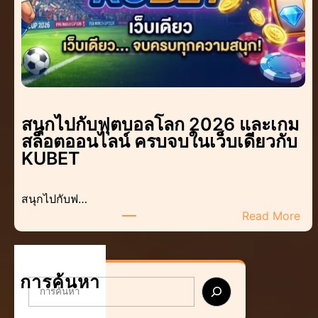
ทั
ล
น
บ
ที
อ
ล
แ
ม่
น
สนุกไปกับฟุตบอลโลก 2026 และเกม
ๆ
สล็อตออนไลน์ ครบจบในเว็บเดียวกับ
กั
KUBET
บ
t
h
สนุกไปกับฟ…
s
:
Read More
c
ส
o
นุ
r
ก
การค้นหา
e
ไ
S
ไ
ป
e
ท
กั