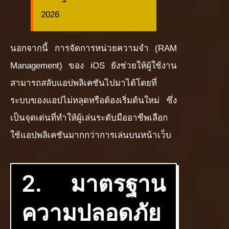
2026
นอกจากนี้ การจัดการหน่วยความจำ (RAM
Management) ของ iOS ยังช่วยให้ผู้ใช้งาน
สามารถสลับแอปพลิเคชันไปมาได้โดยที่
ระบบของแอปไม่หลุดหรือต้องเริ่มต้นใหม่ ซึ่ง
เป็นจุดเด่นที่ทำให้ผู้เล่นระดับมืออาชีพเลือก
ใช้แอปพลิเคชันมากกว่าการเล่นบนหน้าเว็บ
2. มาตรฐาน
ความปลอดภัย