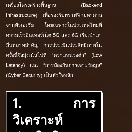
เครื่องโครงสร้างพื้นฐาน (Backend
Infrastructure) เพื่อรองรับทราฟฟิกมหาศาล
จากทั่วเอเชีย โดยเฉพาะในประเทศไทยที่
ความเร็วอินเทอร์เน็ต 5G และ 6G เริ่มเข้ามา
มีบทบาทสำคัญ การประเมินประสิทธิภาพใน
ครั้งนี้จึงมุ่งเน้นไปที่ “ความหน่วงต่ำ” (Low
Latency) และ “การป้องกันการเจาะข้อมูล”
(Cyber Security) เป็นหัวใจหลัก
1. การ
วิเคราะห์