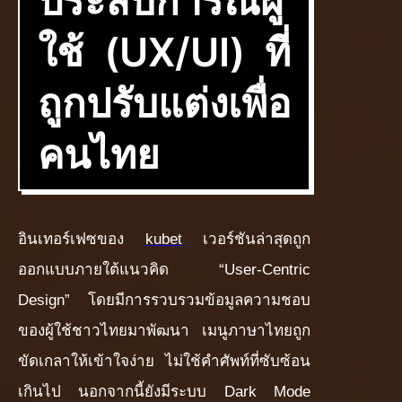
ประสบการณ์ผู้
ใช้ (UX/UI) ที่
ถูกปรับแต่งเพื่อ
คนไทย
อินเทอร์เฟซของ
kubet
เวอร์ชันล่าสุดถูก
ออกแบบภายใต้แนวคิด “User-Centric
Design” โดยมีการรวบรวมข้อมูลความชอบ
ของผู้ใช้ชาวไทยมาพัฒนา เมนูภาษาไทยถูก
ขัดเกลาให้เข้าใจง่าย ไม่ใช้คำศัพท์ที่ซับซ้อน
เกินไป นอกจากนี้ยังมีระบบ Dark Mode