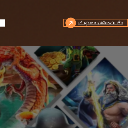
เข้าสู่ระบบ/สมัครสมาชิก