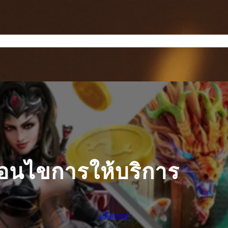
าแรก
เกี่ยวกับ
บริการ
แอป Kubet
ติดต่อด่วน
ื่อนไขการให้บริการ
สมัครเลย