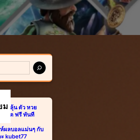
ยม
et ลุ้น ตัว หวย
ครดิต ฟรี ทันที
ะห์ผลบอลแม่นๆ กับ
ละ kubet77