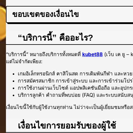
ขอบเขตของเงื่อนไข
“บริการนี้” คืออะไร?
“บริการนี้” หมายถึงบริการทั้งหมดที่
kubet88
(เว็บ เค ยู – 
แต่ไม่จำกัดเพียง:
เกมอิเล็กทรอนิกส์ คาสิโนสด การเดิมพันกีฬา และหว
การสมัครสมาชิก การเข้าสู่ระบบ และการเข้าร่วมโปร
การใช้งานผ่านเว็บไซต์ แอปพลิเคชันมือถือ และอุปกรณ
บริการลูกค้า คำถามที่พบบ่อย (FAQ) และระบบสนับสนุน
เงื่อนไขนี้ใช้กับผู้ใช้งานทุกท่าน ไม่ว่าจะเป็นผู้เยี่ยมชมหรื
เงื่อนไขการยอมรับของผู้ใช้