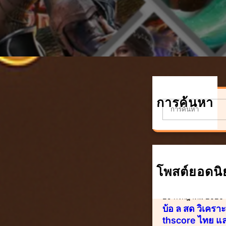
การค้นหา
S
e
a
r
c
h
โพสต์ยอดนิ
สมัครสมาชิก kub
โปรด พร้อมรับ เ
29 กรกฎาคม 2026
บ้อ ล สด วิเครา
thscore ไทย แ