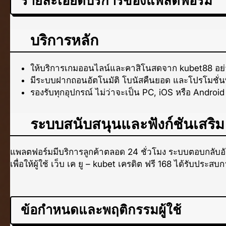
รายละเอียดบริการของแพลตฟอร์ม
บริการหลัก
ให้บริการเกมออนไลน์และคาสิโนสดจาก kubet88 อย
มีระบบฝากถอนอัตโนมัติ โบนัสคืนยอด และโปรโมชั่
รองรับทุกอุปกรณ์ ไม่ว่าจะเป็น PC, iOS หรือ Android
ระบบสนับสนุนและฟังก์ชันเสริม
แพลตฟอร์มมีบริการลูกค้าตลอด 24 ชั่วโมง ระบบตอบกลับอัต
เพื่อให้ผู้ใช้ เว็บ เค ยู – kubet เครดิต ฟรี 168 ได้รับประสบการ
ข้อกำหนดและพฤติกรรมผู้ใช้