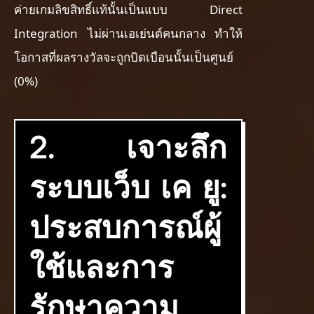
ค่ายเกมลิขสิทธิ์แท้นั้นเป็นแบบ Direct
Integration ไม่ผ่านเอเย่นต์คนกลาง ทำให้
โอกาสที่ผลรางวัลจะถูกบิดเบือนนั้นเป็นศูนย์
(0%)
2. เจาะลึก
ระบบเว็บ เค ยู:
ประสบการณ์ผู้
ใช้และการ
รักษาความ