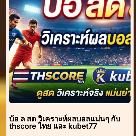
ส
ม
า
ชิ
ก
k
u
b
e
t
ลุ้
น
ตั
ว
ห
ว
บ้อ ล สด วิเคราะห์ผลบอลแม่นๆ กับ
ย
thscore ไทย และ kubet77
โ
ป