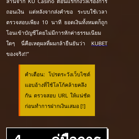
ล้านจาก KU Casino ตอนแรกกังวลเรื่องการ
ถอนเงิน แต่หลังจากส่งคำขอ ระบบใช้เวลา
ตรวจสอบเพียง 10 นาที ยอดเงินทั้งหมดก็ถูก
โอนเข้าบัญชีโดยไม่มีการหักค่าธรรมเนียม
ใดๆ นี่คือเหตุผลที่ผมกล้ายืนยันว่า
KUBET
ของจริง!!”
คำเตือน: โปรดระวังเว็บไซต์
แอบอ้างที่ใช้โลโก้คล้ายคลึง
กัน ตรวจสอบ URL ให้แน่ชัด
ก่อนทำการฝากเงินเสมอ [!]