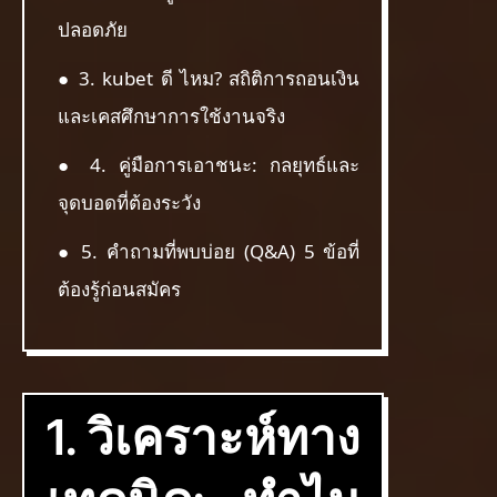
ปลอดภัย
●
3. kubet ดี ไหม? สถิติการถอนเงิน
และเคสศึกษาการใช้งานจริง
●
4. คู่มือการเอาชนะ: กลยุทธ์และ
จุดบอดที่ต้องระวัง
●
5. คำถามที่พบบ่อย (Q&A) 5 ข้อที่
ต้องรู้ก่อนสมัคร
1. วิเคราะห์ทาง