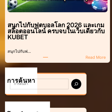
ล
แ
ม่
น
สนุกไปกับฟุตบอลโลก 2026 และเกม
ๆ
สล็อตออนไลน์ ครบจบในเว็บเดียวกับ
กั
KUBET
บ
t
h
สนุกไปกับฟ…
s
:
Read More
c
ส
o
นุ
r
ก
การค้นหา
e
ไ
S
ไ
ป
e
ท
กั
a
ย
บ
r
แ
ฟุ
c
ล
ต
h