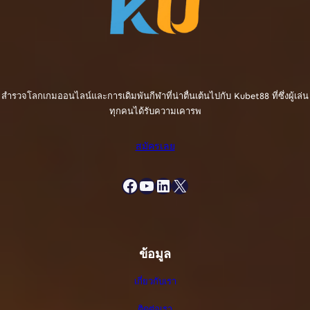
สำรวจโลกเกมออนไลน์และการเดิมพันกีฬาที่น่าตื่นเต้นไปกับ Kubet88 ที่ซึ่งผู้เล่น
ทุกคนได้รับความเคารพ
สมัครเลย
Facebook
YouTube
LinkedIn
X
ข้อมูล
เกี่ยวกับเรา
ติดต่อเรา