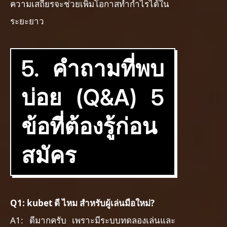
ความเสถียรจะช่วยเพิ่มโอกาสทำกำไรได้ใน
ระยะยาว
5. คำถามที่พบ
บ่อย (Q&A) 5
ข้อที่ต้องรู้ก่อน
สมัคร
Q1: kubet ดี ไหม สำหรับผู้เล่นมือใหม่?
A1: ดีมากครับ เพราะมีระบบทดลองเล่นและ