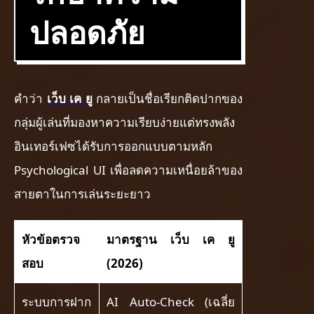
ปลอดภัย
คำว่า
เว็บ เค ยู
กลายเป็นชื่อเรียกติดปากของ
กลุ่มผู้เล่นที่มองหาความเรียบง่ายแต่ทรงพลัง
อินเทอร์เฟซได้รับการออกแบบตามหลัก
Psychological UI เพื่อลดความเหนื่อยล้าของ
สายตาในการเล่นระยะยาว
หัวข้อตรวจ
มาตรฐาน เว็บ เค ยู
สอบ
(2026)
ระบบการฝาก
AI Auto-Check (เฉลี่ย