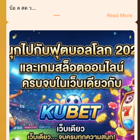
ร
บ้อ ล สด ว…
ด
:
Read More
พ
บ้
ร้
อ
อ
ล
ม
ส
รั
ด
บ
วิ
เ
เ
ค
ค
ร
ร
ดิ
า
ต
ะ
ฟ
ห์
รี
ผ
ทั
ล
น
บ
ที
อ