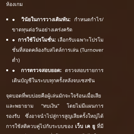
ห้องเกม
●
วินัยในการวางเดิมพัน:
กำหนดกำไร/
ขาดทุนต่อวันอย่างเคร่งครัด
●
การใช้โปรโมชั่น:
เลือกรับเฉพาะโปรโม
ชั่นที่สอดคล้องกับสไตล์การเล่น (Turnover
ต่ำ)
●
การตรวจสอบยอด:
ตรวจสอบรายการ
เดินบัญชีในระบบทุกครั้งหลังจบเซสชัน
จุดบอดที่พบบ่อยคือผู้เล่นมักจะใจร้อนเมื่อเสีย
และพยายาม “ทบเงิน” โดยไม่มีแผนการ
รองรับ ซึ่งอาจนำไปสู่การสูญเสียครั้งใหญ่ได้
การใช้สติควบคู่ไปกับระบบของ
เว็บ เค ยู
ที่มี