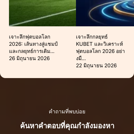
เจาะลึกฟุตบอลโลก
เจาะลึกกลยุทธ์
2026: เส้นทางสู่แชมป์
KUBET และวิเคราะห์
และกลยุทธ์การเดิม…
ฟุตบอลโลก 2026 อย่า
26 มิถุนายน 2026
งมื…
22 มิถุนายน 2026
คำถามที่พบบ่อย
ค้นหาคำตอบที่คุณกำลังมองหา