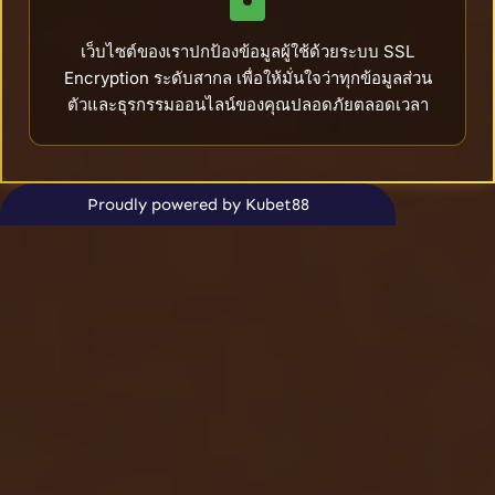
เว็บไซต์ของเราปกป้องข้อมูลผู้ใช้ด้วยระบบ SSL
Encryption ระดับสากล เพื่อให้มั่นใจว่าทุกข้อมูลส่วน
ตัวและธุรกรรมออนไลน์ของคุณปลอดภัยตลอดเวลา
Proudly powered by Kubet88