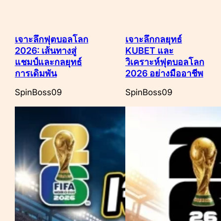
เจาะลึกฟุตบอลโลก
เจาะลึกกลยุทธ์
2026: เส้นทางสู่
KUBET และ
แชมป์และกลยุทธ์
วิเคราะห์ฟุตบอลโลก
การเดิมพัน
2026 อย่างมืออาชีพ
SpinBoss09
SpinBoss09