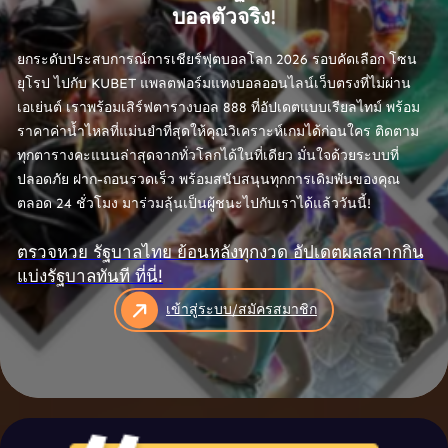
บอลตัวจริง!
ยกระดับประสบการณ์การเชียร์ฟุตบอลโลก 2026 รอบคัดเลือก โซน
ยุโรป ไปกับ KUBET แพลตฟอร์มแทงบอลออนไลน์เว็บตรงที่ไม่ผ่าน
เอเย่นต์ เราพร้อมเสิร์ฟตารางบอล 888 ที่อัปเดตแบบเรียลไทม์ พร้อม
ราคาค่าน้ำไหลที่แม่นยำที่สุดให้คุณวิเคราะห์เกมได้ก่อนใคร ติดตาม
ทุกตารางคะแนนล่าสุดจากทั่วโลกได้ในที่เดียว มั่นใจด้วยระบบที่
ปลอดภัย ฝาก-ถอนรวดเร็ว พร้อมสนับสนุนทุกการเดิมพันของคุณ
ตลอด 24 ชั่วโมง มาร่วมลุ้นเป็นผู้ชนะไปกับเราได้แล้ววันนี้!
ตรวจหวย รัฐบาลไทย ย้อนหลังทุกงวด อัปเดตผลสลากกิน
แบ่งรัฐบาลทันที ที่นี่!
เข้าสู่ระบบ/สมัครสมาชิก