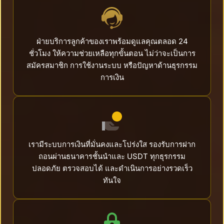
ฝ่ายบริการลูกค้าของเราพร้อมดูแลคุณตลอด 24
ชั่วโมง ให้ความช่วยเหลือทุกขั้นตอน ไม่ว่าจะเป็นการ
สมัครสมาชิก การใช้งานระบบ หรือปัญหาด้านธุรกรรม
การเงิน
เรามีระบบการเงินที่มั่นคงและโปร่งใส รองรับการฝาก
ถอนผ่านธนาคารชั้นนำและ USDT ทุกธุรกรรม
ปลอดภัย ตรวจสอบได้ และดำเนินการอย่างรวดเร็ว
ทันใจ