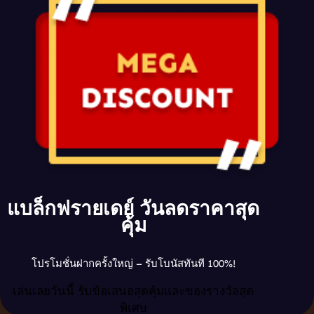
แบล็กฟรายเดย์ วันลดราคาสุด
คุ้ม
โปรโมชั่นฝากครั้งใหญ่ – รับโบนัสทันที 100%!
เล่นเลยวันนี้ รับข้อเสนอสุดคุ้มและของรางวัลสุด
พิเศษ