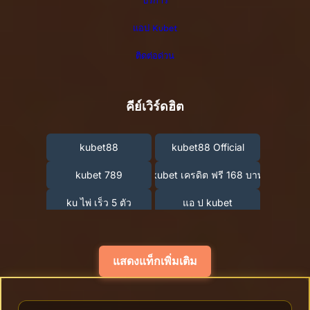
บริการ
แอป Kubet
ติดต่อด่วน
คีย์เวิร์ดฮิต
kubet88
kubet88 Official
kubet 789
kubet เครดิต ฟรี 168 บาท
ku ไพ่ เร็ว 5 ตัว
แอ ป kubet
แสดงแท็กเพิ่มเติม