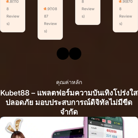
4.8(110
8
4.9(870
8
4.9(108
Review
8
Review
87
s)
Review
s)
Review
s)
s)
คุณค่าหลัก
Kubet88 – แพลตฟอร์มความบันเทิงโปร่งใส
ปลอดภัย มอบประสบการณ์ดิจิทัลไม่มีขีด
จำกัด