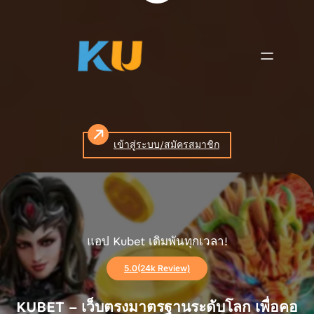
ข้าม
ไป
ยัง
เนื้อหา
เข้าสู่ระบบ/สมัครสมาชิก
แอป Kubet เดิมพันทุกเวลา!
5.0(24k Review)
KUBET – เว็บตรงมาตรฐานระดับโลก เพื่อคอ